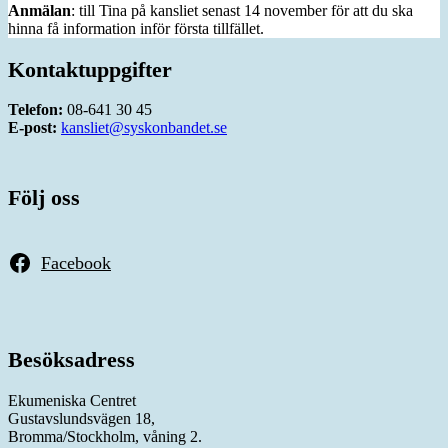
Anmälan
: till Tina på kansliet senast 14 november för att du ska
hinna få information inför första tillfället.
Kontaktuppgifter
Telefon:
08-641 30 45
E-post:
kansliet@syskonbandet.se
Följ oss
Facebook
Besöksadress
Ekumeniska Centret
Gustavslundsvägen 18,
Bromma/Stockholm, våning 2.