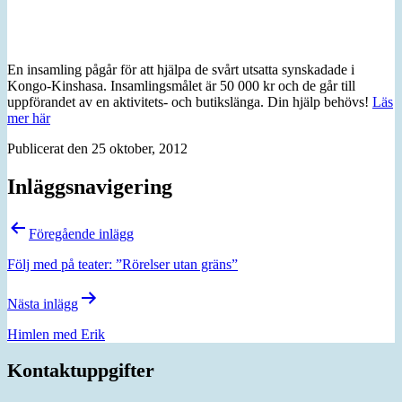
En insamling pågår för att hjälpa de svårt utsatta synskadade i
Kongo-Kinshasa. Insamlingsmålet är 50 000 kr och de går till
uppförandet av en aktivitets- och butikslänga. Din hjälp behövs!
Läs
mer här
Publicerat den
25 oktober, 2012
Inläggsnavigering
Föregående inlägg
Följ med på teater: ”Rörelser utan gräns”
Nästa inlägg
Himlen med Erik
Kontaktuppgifter