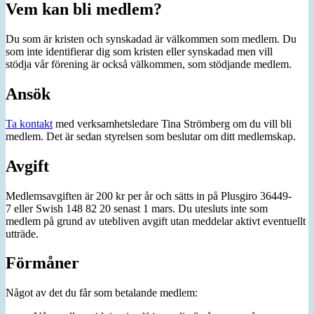
Vem kan bli medlem?
Du som är kristen och synskadad är välkommen som medlem. Du
som inte identifierar dig som kristen eller synskadad men vill
stödja vår förening är också välkommen, som stödjande medlem.
Ansök
Ta kontakt
med verksamhetsledare Tina Strömberg om du vill bli
medlem. Det är sedan styrelsen som beslutar om ditt medlemskap.
Avgift
Medlemsavgiften är 200 kr per år och sätts in på Plusgiro 36449-
7 eller Swish 148 82 20 senast 1 mars. Du utesluts inte som
medlem på grund av utebliven avgift utan meddelar aktivt eventuellt
utträde.
Förmåner
Något av det du får som betalande medlem: