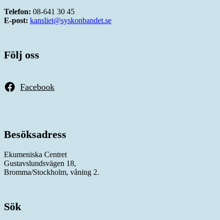
Telefon:
08-641 30 45
E-post:
kansliet@syskonbandet.se
Följ oss
Facebook
Besöksadress
Ekumeniska Centret
Gustavslundsvägen 18,
Bromma/Stockholm, våning 2.
Sök