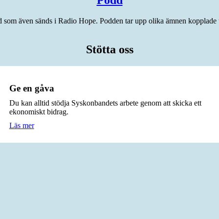
Podd
 som även sänds i Radio Hope. Podden tar upp olika ämnen kopplade til
Stötta oss
Ge en gåva
Du kan alltid stödja Syskonbandets arbete genom att skicka ett
ekonomiskt bidrag.
Läs mer