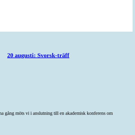
20 augusti: Svorsk-träff
na gång möts vi i anslutning till en akademisk konferens om