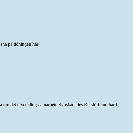
ssna på tidningen här
ätta om det utvecklingssamarbete Synskadades Riksförbund har i