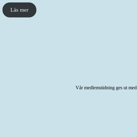
Läs mer
Vår medlemstidning ges ut med 