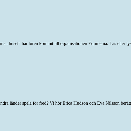
nns i huset” har turen kommit till organisationen Equmenia. Läs eller ly
 andra länder spela för fred? Vi hör Erica Hudson och Eva Nilsson ber