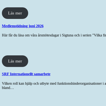
Läs mer
Medlemstidning juni 2026
Här får du läsa om våra årsmötesdagar i Sigtuna och i serien ”Vilka fi
Läs mer
SRF Internationellt samarbete
Vilken roll kan hjälp och utbyte med funktionshinderorganisationer i
bland…