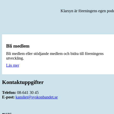
Klarsyn är föreningens egen podd
Bli medlem
Bli medlem eller stödjande medlem och bidra till föreningens
utveckling.
Läs mer
Kontaktuppgifter
Telefon:
08-641 30 45
E-post:
kansliet@syskonbandet.se