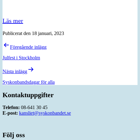
Läs mer
Publicerat den
18 januari, 2023
Inläggsnavigering
Föregående inlägg
Julfest i Stockholm
Nästa inlägg
Syskonbandsdagar för alla
Kontaktuppgifter
Telefon:
08-641 30 45
E-post:
kansliet@syskonbandet.se
Följ oss