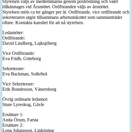
Styrelsen väljs av medlemmarna genom poströstning och valet
tillkännages vid Årsmötet. Ordföranden väljs av årsmötet.
Styrelsen möts ca tre gånger per år. Ordförande, vice ordförande och
sekreteraren utgör tillsammans arbetsutskottet som sammanträder
oftare. Kontakta kansliet för att nå styrelsen.
Ledamöter:
Ordförande:
David Lindberg, Lajksjöberg
Vice Ordförande:
Eva Fridh, Göteborg
Sekreterare:
Eva Backman, Sollefteå
Vice Sekreterare:
Erik Bondesson, Vänersborg
Övrig ordinarie ledamot:
Sture Lyreskog, Gävle
Ersättare 1:
Anita Örum, Farsta
Ersättare 2:
Lena Johansson, Linköping