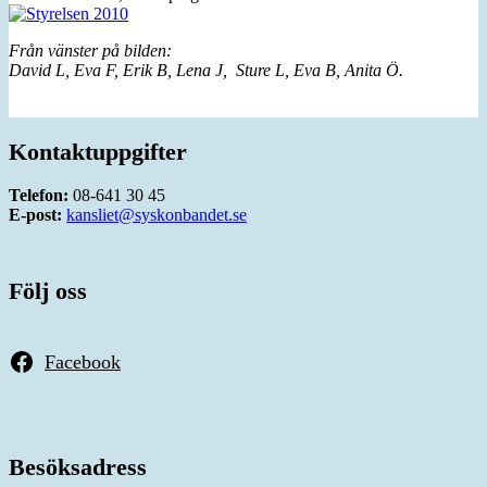
Från vänster på bilden:
David L, Eva F, Erik B, Lena J,
Sture L, Eva B, Anita Ö.
Kontaktuppgifter
Telefon:
08-641 30 45
E-post:
kansliet@syskonbandet.se
Följ oss
Facebook
Besöksadress